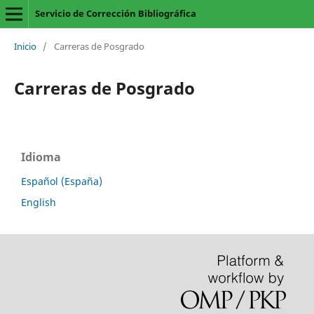
Servicio de Corrección Bibliográfica
Inicio
/
Carreras de Posgrado
Carreras de Posgrado
Idioma
Español (España)
English