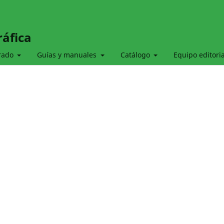
ráfica
grado
Guías y manuales
Catálogo
Equipo editoria