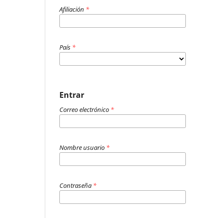
Afiliación
*
País
*
Entrar
Correo electrónico
*
Nombre usuario
*
Contraseña
*