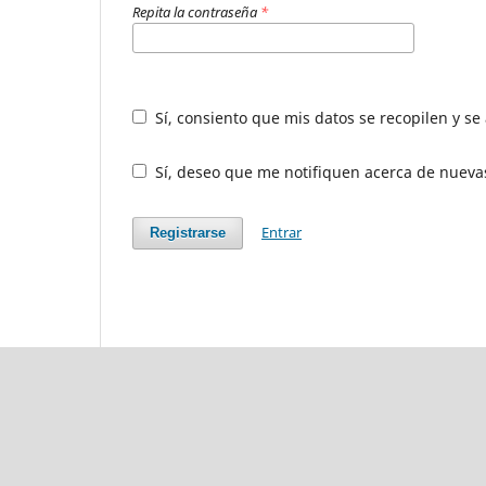
Repita la contraseña
*
Sí, consiento que mis datos se recopilen y s
Sí, deseo que me notifiquen acerca de nuevas
Entrar
Registrarse